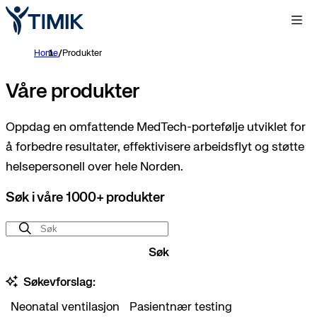
Home
/
Produkter
Våre produkter
Oppdag en omfattende MedTech-portefølje utviklet for
å forbedre resultater, effektivisere arbeidsflyt og støtte
helsepersonell over hele Norden.
Søk i våre 1000+ produkter
Søk
Søkevforslag:
Neonatal ventilasjon
Pasientnær testing