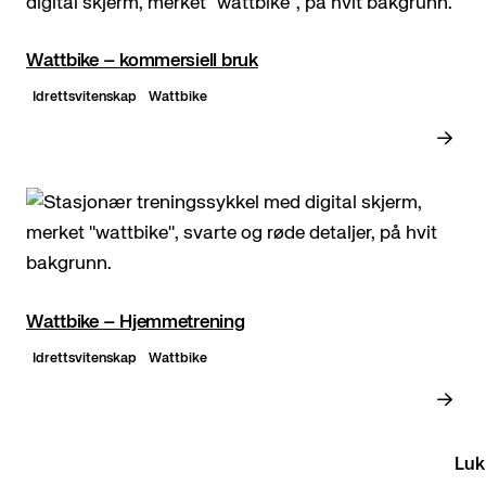
Wattbike – kommersiell bruk
Idrettsvitenskap
Wattbike
Wattbike – Hjemmetrening
Idrettsvitenskap
Wattbike
Luk