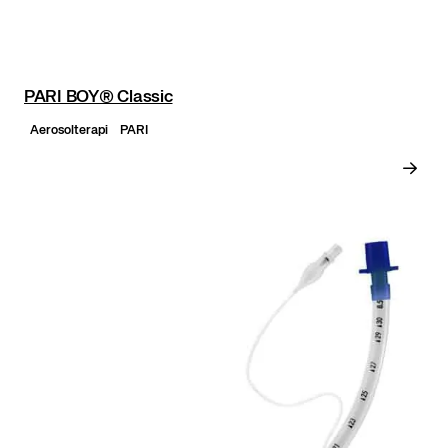
PARI BOY® Classic
Aerosolterapi
PARI