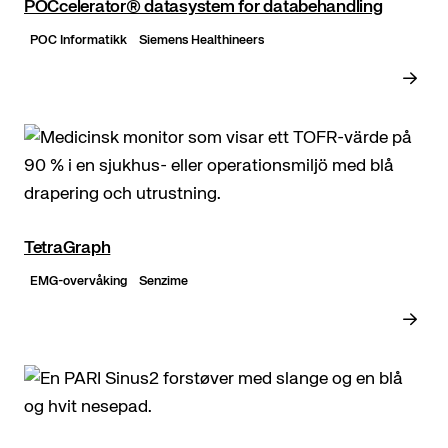
POCcelerator® datasystem for databehandling
POC Informatikk
Siemens Healthineers
TetraGraph
EMG-overvåking
Senzime