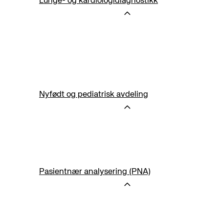
Lunge- og kardiologidiagnostikk
Nyfødt og pediatrisk avdeling
Pasientnær analysering (PNA)