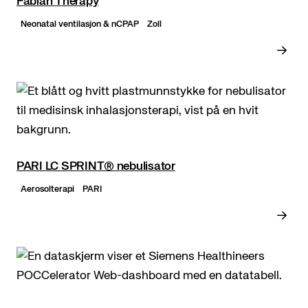
Fabian Therapy
Neonatal ventilasjon & nCPAP
Zoll
PARI LC SPRINT® nebulisator
Aerosolterapi
PARI