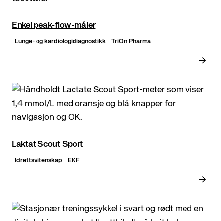
Enkel peak-flow-måler
Lunge- og kardiologidiagnostikk
TriOn Pharma
Laktat Scout Sport
Idrettsvitenskap
EKF