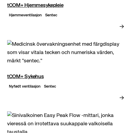
tCOM+ Hjemmesykepleie
Hjemmeventilasjon
Sentec
tCOM+ Sykehus
Nyfødt ventilasjon
Sentec