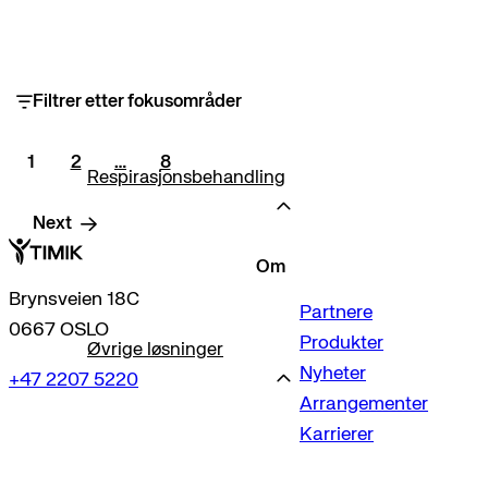
Filtrer etter fokusområder
1
2
…
8
Respirasjonsbehandling
Next
Om
Brynsveien 18C
Partnere
0667 OSLO
Produkter
Øvrige løsninger
Nyheter
+47 2207 5220
Arrangementer
Karrierer