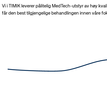
Vi i TIMIK leverer pålitelig MedTech-utstyr av høy kval
får den best tilgjengelige behandlingen innen våre f