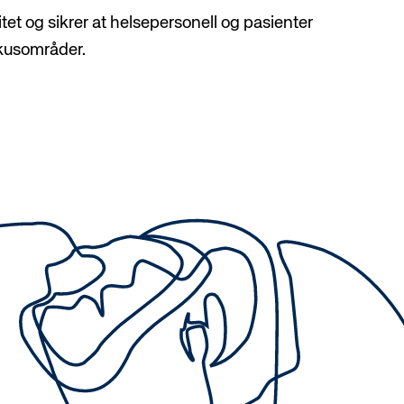
itet og sikrer at helsepersonell og pasienter
okusområder.