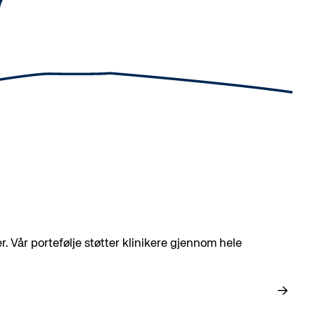
r. Vår portefølje støtter klinikere gjennom hele