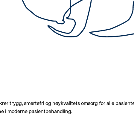
krer trygg, smertefri og høykvalitets omsorg for alle pasiente
ne i moderne pasientbehandling.