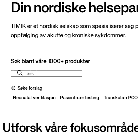
Din nordiske helsepa
TIMIK er et nordisk selskap som spesialiserer seg 
oppfølging av akutte og kroniske sykdommer.
Søk blant våre 1000+ produkter
Search for:
Søke forslag
Neonatal ventilasjon
Pasientnær testing
Transkutan PCO
Utforsk våre fokusområd