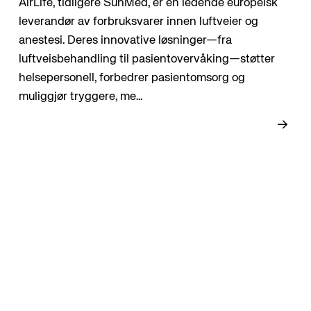
AirLife, tidligere SunMed, er en ledende europeisk
leverandør av forbruksvarer innen luftveier og
anestesi. Deres innovative løsninger—fra
luftveisbehandling til pasientovervåking—støtter
helsepersonell, forbedrer pasientomsorg og
muliggjør tryggere, me...