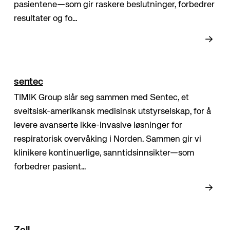
pasientene—som gir raskere beslutninger, forbedrer
resultater og fo...
sentec
TIMIK Group slår seg sammen med Sentec, et
sveitsisk-amerikansk medisinsk utstyrselskap, for å
levere avanserte ikke-invasive løsninger for
respiratorisk overvåking i Norden. Sammen gir vi
klinikere kontinuerlige, sanntidsinnsikter—som
forbedrer pasient...