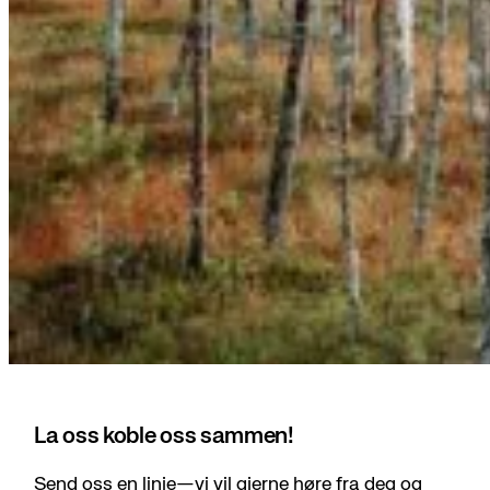
La oss koble oss sammen!
Send oss en linje—vi vil gjerne høre fra deg og