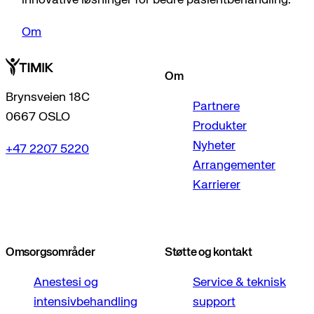
innovative løsninger for bedre pasientbehandling.
Om
Om
Brynsveien 18C
Partnere
0667 OSLO
Produkter
Nyheter
+47 2207 5220
Arrangementer
Karrierer
Omsorgsområder
Støtte og kontakt
Anestesi og
Service & teknisk
intensivbehandling
support