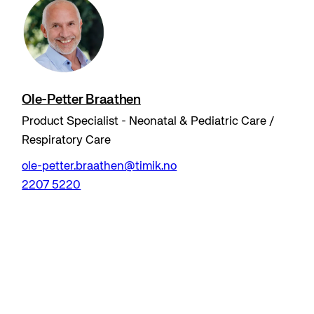
Ole-Petter Braathen
Product Specialist - Neonatal & Pediatric Care /
Respiratory Care
ole-petter.braathen@timik.no
2207 5220