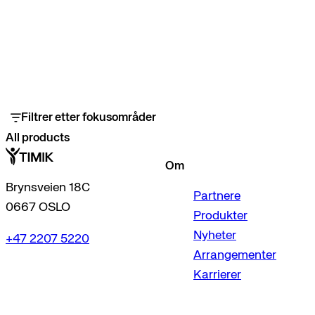
Filtrer etter fokusområder
All products
Om
Brynsveien 18C
Partnere
0667 OSLO
Produkter
Nyheter
+47 2207 5220
Arrangementer
Karrierer