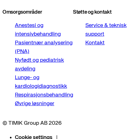
Omsorgsområder
Støtte og kontakt
Anestesi og
Service & teknisk
intensivbehandling
support
Pasientnær analysering
Kontakt
(PNA)
Nyfødt og pediatrisk
avdeling
Lunge- og
kardiologidiagnostikk
Respirasjonsbehandling
Øvrige løsninger
© TIMIK Group AB 2026
Cookie settings