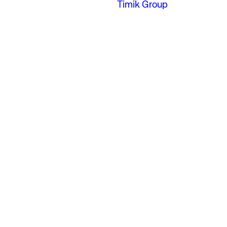
Timik Group
6