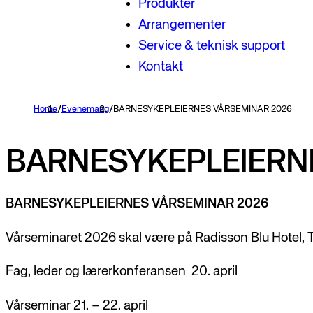
Produkter
Arrangementer
Service & teknisk support
Kontakt
Home
/
Evenemang
/
BARNESYKEPLEIERNES VÅRSEMINAR 2026
BARNESYKEPLEIERN
BARNESYKEPLEIERNES VÅRSEMINAR 2026
Vårseminaret 2026 skal være på Radisson Blu Hotel, T
Fag, leder og lærerkonferansen 20. april
Vårseminar 21. – 22. april